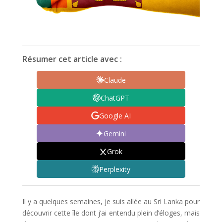
Résumer cet article avec :
Claude
ChatGPT
Google AI
Gemini
Grok
Perplexity
Il y a quelques semaines, je suis allée au Sri Lanka pour
découvrir cette île dont j’ai entendu plein d’éloges, mais