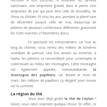
retrouve à son sommet, à l’intérieur du fameux
sanctuaire, une empreinte gravée dans la pierre. Une
empreinte de pas qui peut être celle de Bouddha, de
Shiva ou d’Adam. Et tous les ans, pendant la pleine lune
de décembre jusqu’à celle de mai, beaucoup de
pèlerins de plusieurs confessions différentes gravissent
les 5200 marches (7 kilomètres donc).
Ce spectacle est extraordinaire, car tout au
long du chemin, vous verrez des milliers de lumières
scintillant de partout. Une fois arrivés au sommet, à
l’aube, les pèlerins se rassemblent pour contempler le
soleil levant au milieu des montagnes. Cette montagne
est également appelée, Samanalakande,
la
montagne des papillons
, car durant le mois de
mars, des millions de papillons s’y dirigent pour mourir
sur le sommet.
La région du thé
Vous avez déjà goûté
le thé de Ceylan
?
Sinon, vous ratez vraiment quelque chose. En effet, ce