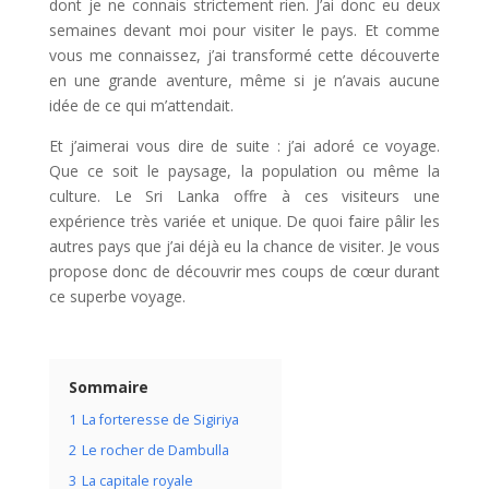
dont je ne connais strictement rien. J’ai donc eu deux
semaines devant moi pour visiter le pays. Et comme
vous me connaissez, j’ai transformé cette découverte
en une grande aventure, même si je n’avais aucune
idée de ce qui m’attendait.
Et j’aimerai vous dire de suite : j’ai adoré ce voyage.
Que ce soit le paysage, la population ou même la
culture. Le Sri Lanka offre à ces visiteurs une
expérience très variée et unique. De quoi faire pâlir les
autres pays que j’ai déjà eu la chance de visiter. Je vous
propose donc de découvrir mes coups de cœur durant
ce superbe voyage.
Sommaire
1
La forteresse de Sigiriya
2
Le rocher de Dambulla
3
La capitale royale