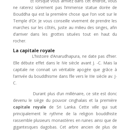
Et lorsque vous arrivez dans cet endroit, vous
ne raterez sûrement pas l’immense statue dorée de
Bouddha qui est la première chose que l’on voit sur le
Temple d’Or. Je vous conseille vivement de prendre les
marches sur les côtés, juste au milieu des singes, afin
d’arriver dans les grottes situées tout en haut du
rocher.
La capitale royale
L’histoire d’Anarudhapura, ne date pas d’hier.
Elle débute effet dans le IVe siècle avant J. -C. Mais la
capitale ne connait un véritable apogée que grâce à
l’arrivée du bouddhisme dans l’île vers le IIIe siècle av. J-
C.
Durant plus d’un millénaire, ce site est donc
devenu le siège du pouvoir cinghalais et la première
capitale royale
de Sri Lanka. Cette ville qui suit
principalement le rythme de la religion bouddhiste
rassemble plusieurs monastères en ruines ainsi que de
gigantesques dagobas. Cet arbre ancien de plus de