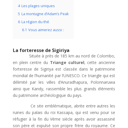
4
Les plages uniques
5
La montagne d’Adam’s Peak
6
La région du thé
6.1
Vous aimerez aussi :
La forteresse de Sigiriya
Située à près de 185 km au nord de Colombo,
en plein centre du
Triange culturel
, cette ancienne
forteresse de Sigiriya est classée dans le patrimoine
mondial de l’humanité par l’UNESCO. Ce triangle qui est
délimité par les villes d’Anuradhapura, Polonnaruwa
ainsi que Kandy, rassemble les plus grands éléments
du patrimoine archéologique du pays.
Ce site emblématique, abrite entre autres les
ruines du palais du roi Kassapa, qui est venu pour se
réfugier à la fin du Vème siècle après avoir assassiné
son père et expulsé son propre frère du royaume. Ce