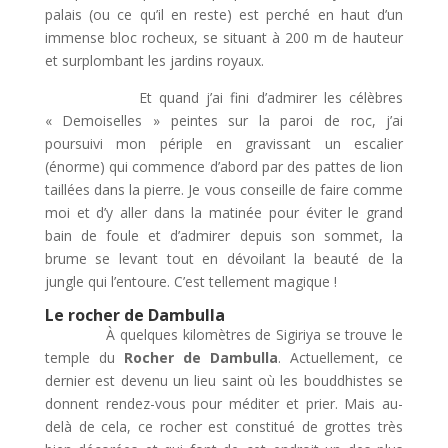
palais (ou ce qu’il en reste) est perché en haut d’un
immense bloc rocheux, se situant à 200 m de hauteur
et surplombant les jardins royaux.
Et quand j’ai fini d’admirer les célèbres
« Demoiselles » peintes sur la paroi de roc, j’ai
poursuivi mon périple en gravissant un escalier
(énorme) qui commence d’abord par des pattes de lion
taillées dans la pierre. Je vous conseille de faire comme
moi et d’y aller dans la matinée pour éviter le grand
bain de foule et d’admirer depuis son sommet, la
brume se levant tout en dévoilant la beauté de la
jungle qui l’entoure. C’est tellement magique !
Le rocher de Dambulla
À quelques kilomètres de Sigiriya se trouve le
temple du
Rocher de Dambulla
. Actuellement, ce
dernier est devenu un lieu saint où les bouddhistes se
donnent rendez-vous pour méditer et prier. Mais au-
delà de cela, ce rocher est constitué de grottes très