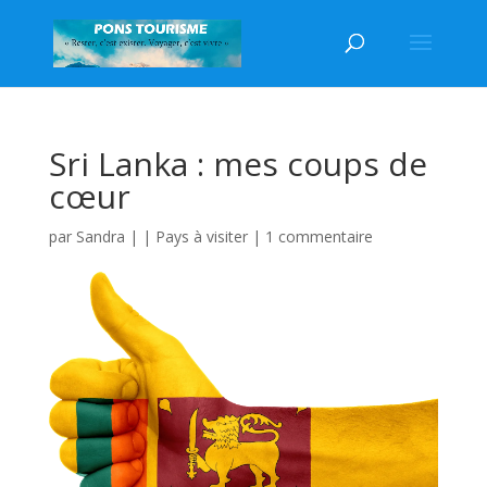
Sri Lanka : mes coups de
cœur
par
Sandra
|
|
Pays à visiter
|
1 commentaire