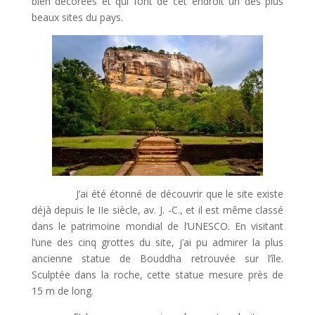
bien décorées et qui font de cet endroit un des plus
beaux sites du pays.
J’ai été étonné de découvrir que le site existe
déjà depuis le IIe siècle, av. J. -C., et il est même classé
dans le patrimoine mondial de l’UNESCO. En visitant
l’une des cinq grottes du site, j’ai pu admirer la plus
ancienne statue de Bouddha retrouvée sur l’île.
Sculptée dans la roche, cette statue mesure près de
15 m de long.