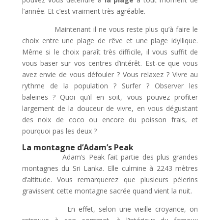
l’année. Et c’est vraiment très agréable.
Maintenant il ne vous reste plus qu’à faire le
choix entre une plage de rêve et une plage idyllique.
Même si le choix paraît très difficile, il vous suffit de
vous baser sur vos centres d’intérêt. Est-ce que vous
avez envie de vous défouler ? Vous relaxez ? Vivre au
rythme de la population ? Surfer ? Observer les
baleines ? Quoi qu’il en soit, vous pouvez profiter
largement de la douceur de vivre, en vous dégustant
des noix de coco ou encore du poisson frais, et
pourquoi pas les deux ?
La montagne d’Adam’s Peak
Adam’s Peak fait partie des plus grandes
montagnes du Sri Lanka. Elle culmine à 2243 mètres
d’altitude. Vous remarquerez que plusieurs pèlerins
gravissent cette montagne sacrée quand vient la nuit.
En effet, selon une vieille croyance, on