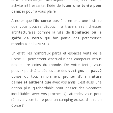
activité intéressante, l’idée de
louer une tente pour
camper
pourra vous plaire.
A noter que
l’île corse
possède en plus une histoire
que vous pouvez découvrir à travers ses richesses
architecturales comme la ville de
Bonifacio ou le
golfe de Porto
qui fait partie des patrimoines
mondiaux de l’UNESCO.
En effet, les nombreux parcs et espaces verts de la
Corse lui permettent d’accueillir des campeurs venus
des quatre coins du monde. De votre tente, vous
pouvez partir à la découverte des
vestiges
du
passé
corse
ou tout simplement profiter d’une
nature
calme et authentique
avec vos amis. C’est aussi une
option plus qu’abordable pour passer des vacances
inoubliables avec vos proches. Qu’attendez-vous pour
réserver votre tente pour un camping extraordinaire en
Corse ?