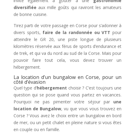
invite également à goûter à une
gastronomie
diversifiée
aux mille goûts qui raviront les amateurs
de bonne cuisine.
Tirez parti de votre passage en Corse pour s’adonner à
divers sports,
faire de la randonnée ou VTT
pour
atteindre le GR 20, une piste longue de plusieurs
kilomètres réservée aux férus de sports d’endurance et
de trek, et qui va du nord au sud de la Corse. Mais pour
pouvoir faire tout cela, vous devez trouver un
hébergement.
La location d’un bungalow en Corse, pour un
côté d’évasion
Quel type d’
hébergement
choisir ? C’est toujours une
question qui se pose quand vous partez en vacances.
Pourquoi ne pas pimenter votre séjour par
une
location de Bungalow
, vu que vous vous trouvez en
Corse ? Vous avez le choix entre un bungalow en bord
de mer, ou un petit chalet en pleine nature si vous êtes
en couple ou en famille.