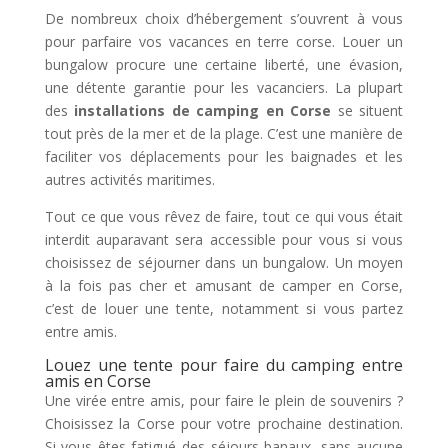
De nombreux choix d’hébergement s’ouvrent à vous
pour parfaire vos vacances en terre corse. Louer un
bungalow procure une certaine liberté, une évasion,
une détente garantie pour les vacanciers. La plupart
des
installations de camping en Corse
se situent
tout près de la mer et de la plage. C’est une manière de
faciliter vos déplacements pour les baignades et les
autres activités maritimes.
Tout ce que vous rêvez de faire, tout ce qui vous était
interdit auparavant sera accessible pour vous si vous
choisissez de séjourner dans un bungalow. Un moyen
à la fois pas cher et amusant de camper en Corse,
c’est de louer une tente, notamment si vous partez
entre amis.
Louez une tente pour faire du camping entre
amis en Corse
Une virée entre amis, pour faire le plein de souvenirs ?
Choisissez la Corse pour votre prochaine destination.
Si vous êtes fatigué des séjours banaux, sans aucune