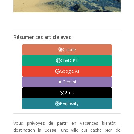
Résumer cet article avec :
Claude
ChatGPT
Google AI
Gemini
Grok
Perplexity
Vous prévoyez de partir en vacances bientôt :
destination la
Corse
, une ville qui cache bien de