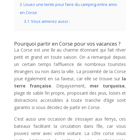
3
Louez une tente pour faire du camping entre amis
en Corse
3.1
Vous aimerez aussi :
Pourquoi partir en Corse pour vos vacances ?
La Corse est une île au charme étonnant qui fait rêver
petit et grand en toute saison. On a remarqué depuis
un certain temps l’affluence de nombreux touristes
étrangers ou non dans la ville. La proximité de la Corse
joue également en sa faveur, car elle se trouve sur
la
terre française
. Dépaysement,
mer turquoise
,
plage de sable fin propre, proposant des jeux, loisirs et
distractions accessibles à toute tranche d’âge sont
garantis si vous décidez de partir en Corse.
C’est aussi une occasion de s’essayer aux ferrys, ces
bateaux facilitant la circulation dans l’île, car vous
pouvez venir avec votre voiture. La côte corse vous