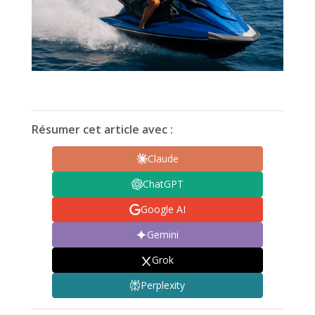
Résumer cet article avec :
Claude
ChatGPT
Google AI
Gemini
Grok
Perplexity