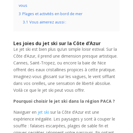
vous
3
Plages et activités en bord de mer
3.1
Vous aimerez aussi :
Les joies du jet ski sur la Côte d’Azur
Le jet ski est bien plus qu’un simple loisir estival. Sur la
Côte d’Azur, il prend une dimension presque artistique.
Cannes, Saint-Tropez, ou encore la baie de Nice
offrent des eaux cristallines propices à cette pratique.
Imaginez-vous glissant sur les vagues, le vent sifflant
dans vos oreilles, une sensation de liberté absolue.
Voilà ce que le jet ski peut vous offrir.
Pourquoi choisir le jet ski dans la région PACA ?
Naviguer en
jet ski
sur la Côte d’Azur est une
expérience inégalée. Les paysages y sont à couper le
souffle : falaises escarpées, plages de sable fin et
criques secrètes jalonnent votre parcours. En optant