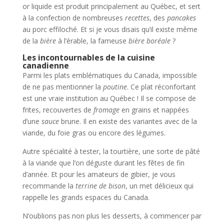
or liquide est produit principalement au Québec, et sert
à la confection de nombreuses
recettes
, des
pancakes
au porc effiloché. Et si je vous disais qu’il existe même
de la
bière
à l’érable, la fameuse
bière boréale
?
Les incontournables de la cuisine
canadienne
Parmi les plats emblématiques du Canada, impossible
de ne pas mentionner la
poutine
. Ce plat réconfortant
est une vraie institution au Québec ! Il se compose de
frites, recouvertes de
fromage
en grains et nappées
d’une
sauce
brune. Il en existe des variantes avec de la
viande, du foie gras ou encore des légumes.
Autre spécialité à tester, la tourtière, une sorte de pâté
à la viande que l’on déguste durant les fêtes de fin
d’année. Et pour les amateurs de gibier, je vous
recommande la
terrine de bison
, un met délicieux qui
rappelle les grands espaces du Canada.
N’oublions pas non plus les desserts, à commencer par