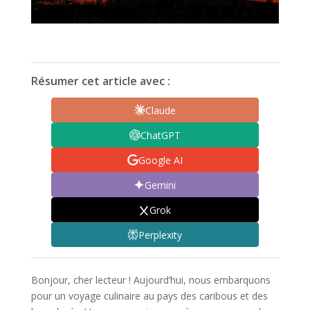
Résumer cet article avec :
Claude
ChatGPT
Google AI
Gemini
Grok
Perplexity
Bonjour, cher lecteur ! Aujourd’hui, nous embarquons
pour un voyage culinaire au pays des caribous et des