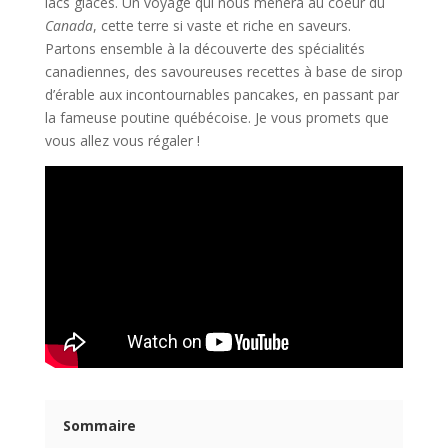
lacs glacés. Un voyage qui nous mènera au coeur du
Canada
, cette terre si vaste et riche en saveurs.
Partons ensemble à la découverte des spécialités
canadiennes, des savoureuses recettes à base de sirop
d’érable aux incontournables pancakes, en passant par
la fameuse poutine québécoise. Je vous promets que
vous allez vous régaler !
Sommaire