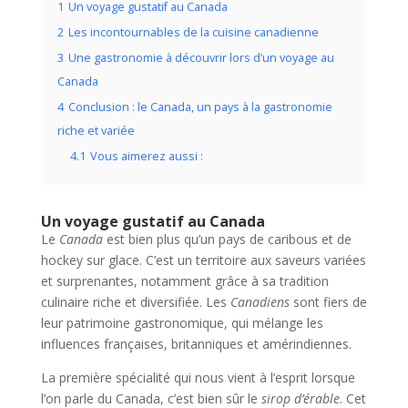
1
Un voyage gustatif au Canada
2
Les incontournables de la cuisine canadienne
3
Une gastronomie à découvrir lors d’un voyage au
Canada
4
Conclusion : le Canada, un pays à la gastronomie
riche et variée
4.1
Vous aimerez aussi :
Un voyage gustatif au Canada
Le
Canada
est bien plus qu’un pays de caribous et de
hockey sur glace. C’est un territoire aux saveurs variées
et surprenantes, notamment grâce à sa tradition
culinaire riche et diversifiée. Les
Canadiens
sont fiers de
leur patrimoine gastronomique, qui mélange les
influences françaises, britanniques et amérindiennes.
La première spécialité qui nous vient à l’esprit lorsque
l’on parle du Canada, c’est bien sûr le
sirop d’érable
. Cet