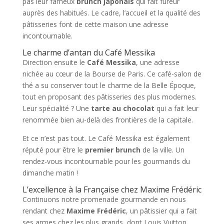
pas leur fameux
brunch japonais
qui fait fureur
auprès des habitués. Le cadre, l’accueil et la qualité des
pâtisseries font de cette maison une adresse
incontournable.
Le charme d’antan du Café Messika
Direction ensuite le
Café Messika
, une adresse
nichée au cœur de la Bourse de Paris. Ce café-salon de
thé a su conserver tout le charme de la Belle Époque,
tout en proposant des pâtisseries des plus modernes.
Leur spécialité ? Une
tarte au chocolat
qui a fait leur
renommée bien au-delà des frontières de la capitale.
Et ce n’est pas tout. Le Café Messika est également
réputé pour être le
premier brunch
de la ville. Un
rendez-vous incontournable pour les gourmands du
dimanche matin !
L’excellence à la Française chez Maxime Frédéric
Continuons notre promenade gourmande en nous
rendant chez
Maxime Frédéric
, un pâtissier qui a fait
ses armes chez les plus grands, dont Louis Vuitton.