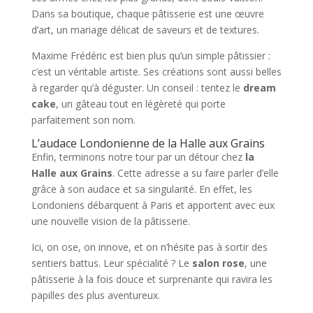
Dans sa boutique, chaque pâtisserie est une œuvre
d’art, un mariage délicat de saveurs et de textures.
Maxime Frédéric est bien plus qu’un simple pâtissier :
c’est un véritable artiste. Ses créations sont aussi belles
à regarder qu’à déguster. Un conseil : tentez le
dream
cake
, un gâteau tout en légèreté qui porte
parfaitement son nom.
L’audace Londonienne de la Halle aux Grains
Enfin, terminons notre tour par un détour chez
la
Halle aux Grains
. Cette adresse a su faire parler d’elle
grâce à son audace et sa singularité. En effet, les
Londoniens débarquent à Paris et apportent avec eux
une nouvelle vision de la pâtisserie.
Ici, on ose, on innove, et on n’hésite pas à sortir des
sentiers battus. Leur spécialité ? Le
salon rose
, une
pâtisserie à la fois douce et surprenante qui ravira les
papilles des plus aventureux.