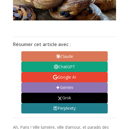
Résumer cet article avec :
Claude
ChatGPT
Google AI
Gemini
Grok
Perplexity
Ah, Paris ! Ville lumière, ville d’amour, et paradis des