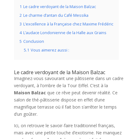
1
Le cadre verdoyant de la Maison Balzac
2
Le charme d’antan du Café Messika
3
L’excellence à la Française chez Maxime Frédéric
4
L’audace Londonienne de la Halle aux Grains
5
Conclusion
5.1
Vous aimerez aussi :
Le cadre verdoyant de la Maison Balzac
Imaginez-vous savourant une pâtisserie dans un cadre
verdoyant, à l’ombre de la Tour Eiffel. C’est à la
Maison Balzac
que ce rêve peut devenir réalité. Ce
salon de thé-pâtisserie dispose en effet d’une
magnifique terrasse où il fait bon s’arrêter le temps
d’un goûter.
Ici, on retrouve le savoir-faire traditionnel français,
mais avec une petite touche d’exotisme. Ne manquez