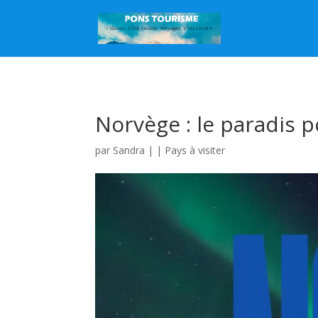
Norvège : le paradis 
par
Sandra
|
|
Pays à visiter