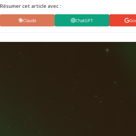
Résumer cet article avec :
Claude
ChatGPT
Goo