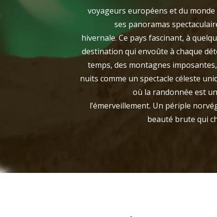
voyageurs européens et du monde en
ses panoramas spectaculaire
hivernale. Ce pays fascinant, à quelq
destination qui envoûte à chaque déto
temps, des montagnes imposantes, e
nuits comme un spectacle céleste uniqu
où la randonnée est une
l’émerveillement. Un périple norvég
beauté brute qui ch