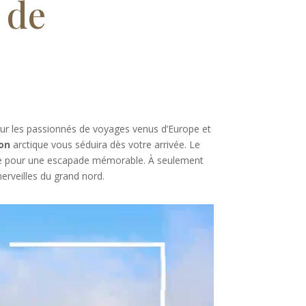
 de
ur les passionnés de voyages venus d’Europe et
on
arctique vous séduira dès votre arrivée. Le
éale pour une escapade mémorable. À seulement
rveilles du grand nord.