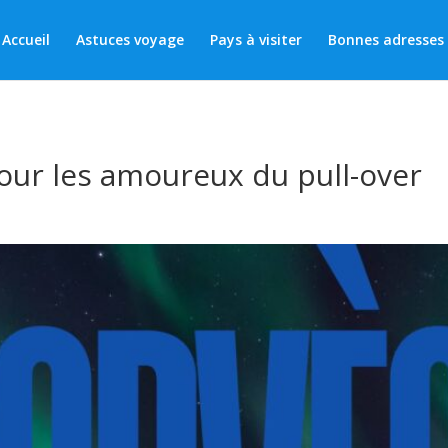
Accueil
Astuces voyage
Pays à visiter
Bonnes adresses
pour les amoureux du pull-over