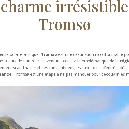
 charme irrésistible
Tromsø
ercle polaire arctique,
Tromsø
est une destination incontournable po
amateurs de nature et d’aventure, cette ville emblématique de la
régi
quement scandinaves et ses rues animées, est une porte d’entrée id
rance
, Tromsø est une étape à ne pas manquer pour découvrir les me