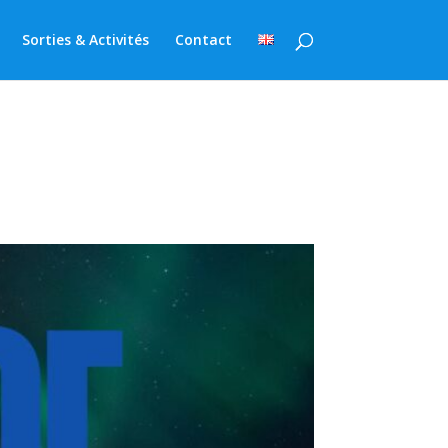
Sorties & Activités
Contact